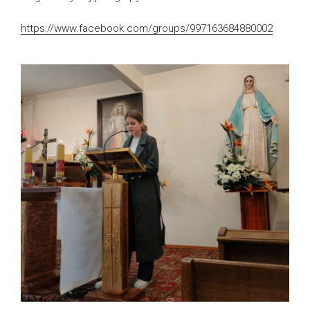
https://www.facebook.com/groups/997163684880002