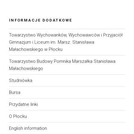
INFORMACJE DODATKOWE
Towarzystwo Wychowanków, Wychowawców i Przyjaciół
Gimnazjum i Liceum im. Marsz. Stanisława
Małachowskiego w Płocku
Towarzystwo Budowy Pomnika Marszałka Stanisława
Małachowskiego
Studniówka
Bursa
Przydatne linki
O Płocku
English information