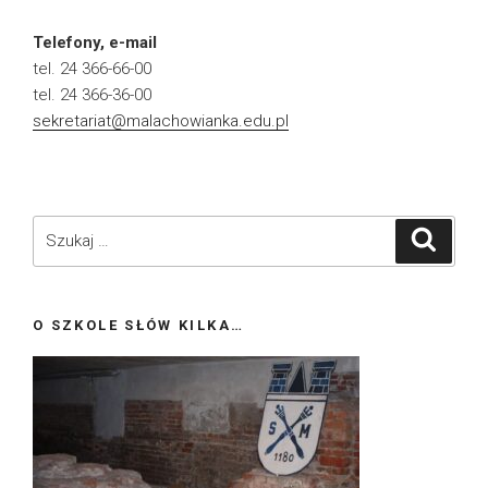
Telefony, e-mail
tel. 24 366-66-00
tel. 24 366-36-00
sekretariat@malachowianka.edu.pl
Szukaj:
Szukaj
O SZKOLE SŁÓW KILKA…