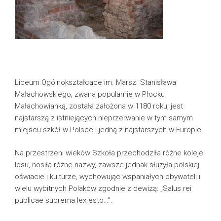
Liceum Ogólnokształcące im. Marsz. Stanisława
Małachowskiego, zwana popularnie w Płocku
Małachowianką, została założona w 1180 roku, jest
najstarszą z istniejących nieprzerwanie w tym samym
miejscu szkół w Polsce i jedną z najstarszych w Europie.
Na przestrzeni wieków Szkoła przechodziła różne koleje
losu, nosiła różne nazwy, zawsze jednak służyła polskiej
oświacie i kulturze, wychowując wspaniałych obywateli i
wielu wybitnych Polaków zgodnie z dewizą: „Salus rei
publicae suprema lex esto…”.