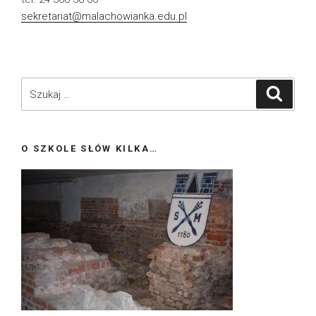
sekretariat@malachowianka.edu.pl
Szukaj:
Szukaj
O SZKOLE SŁÓW KILKA…