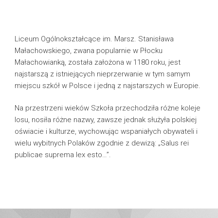
Liceum Ogólnokształcące im. Marsz. Stanisława
Małachowskiego, zwana popularnie w Płocku
Małachowianką, została założona w 1180 roku, jest
najstarszą z istniejących nieprzerwanie w tym samym
miejscu szkół w Polsce i jedną z najstarszych w Europie.
Na przestrzeni wieków Szkoła przechodziła różne koleje
losu, nosiła różne nazwy, zawsze jednak służyła polskiej
oświacie i kulturze, wychowując wspaniałych obywateli i
wielu wybitnych Polaków zgodnie z dewizą: „Salus rei
publicae suprema lex esto…”.