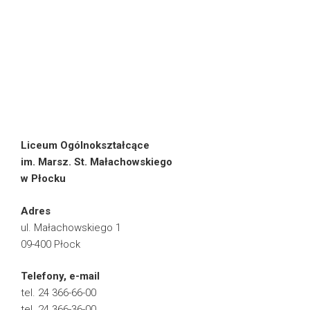
Liceum Ogólnokształcące
im. Marsz. St. Małachowskiego
w Płocku
Adres
ul. Małachowskiego 1
09-400 Płock
Telefony, e-mail
tel. 24 366-66-00
tel. 24 366-36-00