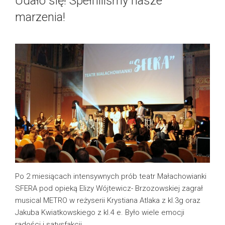
Udało się! Spełniliśmy nasze
marzenia!
Po 2 miesiącach intensywnych prób teatr Małachowianki
SFERA pod opieką Elizy Wójtewicz- Brzozowskiej zagrał
musical METRO w reżyserii Krystiana Atlaka z kl.3g oraz
Jakuba Kwiatkowskiego z kl.4 e. Było wiele emocji
radości i satysfakcji.