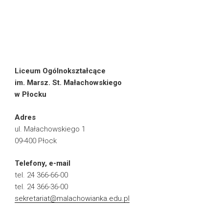
Liceum Ogólnokształcące
im. Marsz. St. Małachowskiego
w Płocku
Adres
ul. Małachowskiego 1
09-400 Płock
Telefony, e-mail
tel. 24 366-66-00
tel. 24 366-36-00
sekretariat@malachowianka.edu.pl