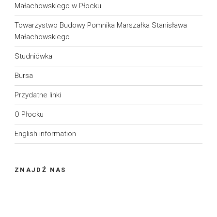
Małachowskiego w Płocku
Towarzystwo Budowy Pomnika Marszałka Stanisława
Małachowskiego
Studniówka
Bursa
Przydatne linki
O Płocku
English information
ZNAJDŹ NAS