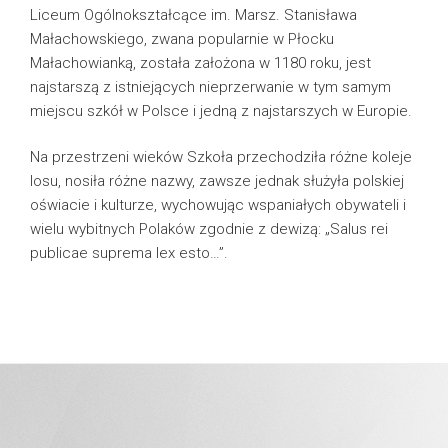
Liceum Ogólnokształcące im. Marsz. Stanisława
Małachowskiego, zwana popularnie w Płocku
Małachowianką, została założona w 1180 roku, jest
najstarszą z istniejących nieprzerwanie w tym samym
miejscu szkół w Polsce i jedną z najstarszych w Europie.
Na przestrzeni wieków Szkoła przechodziła różne koleje
losu, nosiła różne nazwy, zawsze jednak służyła polskiej
oświacie i kulturze, wychowując wspaniałych obywateli i
wielu wybitnych Polaków zgodnie z dewizą: „Salus rei
publicae suprema lex esto…”.