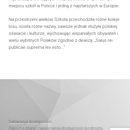
miejscu szkół w Polsce i jedną z najstarszych w Europie.
Na przestrzeni wieków Szkoła przechodziła różne koleje
losu, nosiła różne nazwy, zawsze jednak służyła polskiej
oświacie i kulturze, wychowując wspaniałych obywateli i
wielu wybitnych Polaków zgodnie z dewizą: „Salus rei
publicae suprema lex esto…”.
Deklaracja dostępności
Raport o stanie zapewniania dostępności podmiotu