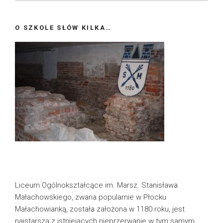
O SZKOLE SŁÓW KILKA…
Liceum Ogólnokształcące im. Marsz. Stanisława
Małachowskiego, zwana popularnie w Płocku
Małachowianką, została założona w 1180 roku, jest
najstarszą z istniejących nieprzerwanie w tym samym