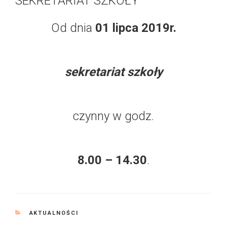
SEKRETARIAT SZKOŁY
Od dnia
01 lipca 2019r.
sekretariat szkoły
czynny w godz.
8.00 – 14.30
.
KATEGORIE
AKTUALNOŚCI