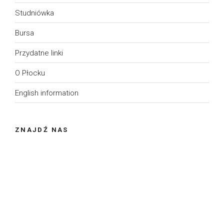
Studniówka
Bursa
Przydatne linki
O Płocku
English information
ZNAJDŹ NAS