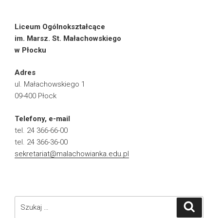
Liceum Ogólnokształcące
im. Marsz. St. Małachowskiego
w Płocku
Adres
ul. Małachowskiego 1
09-400 Płock
Telefony, e-mail
tel. 24 366-66-00
tel. 24 366-36-00
sekretariat@malachowianka.edu.pl
Szukaj:
Szukaj