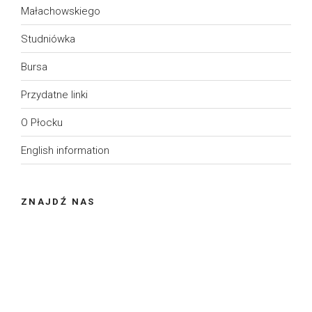
Małachowskiego
Studniówka
Bursa
Przydatne linki
O Płocku
English information
ZNAJDŹ NAS