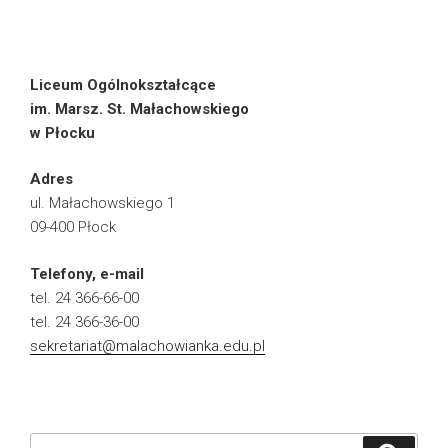
Liceum Ogólnokształcące
im. Marsz. St. Małachowskiego
w Płocku
Adres
ul. Małachowskiego 1
09-400 Płock
Telefony, e-mail
tel. 24 366-66-00
tel. 24 366-36-00
sekretariat@malachowianka.edu.pl
Szukaj: