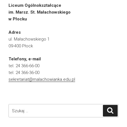
Liceum Ogólnokształcące
im. Marsz. St. Małachowskiego
w Płocku
Adres
ul. Małachowskiego 1
09-400 Płock
Telefony, e-mail
tel. 24 366-66-00
tel. 24 366-36-00
sekretariat@malachowianka.edu.pl
Szukaj:
Szukaj