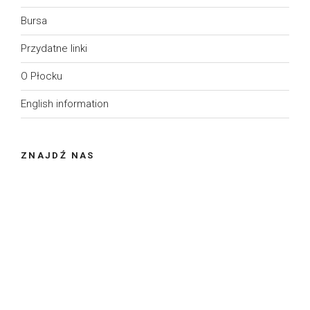
Bursa
Przydatne linki
O Płocku
English information
ZNAJDŹ NAS