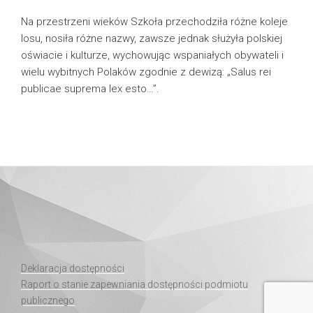
Na przestrzeni wieków Szkoła przechodziła różne koleje
losu, nosiła różne nazwy, zawsze jednak służyła polskiej
oświacie i kulturze, wychowując wspaniałych obywateli i
wielu wybitnych Polaków zgodnie z dewizą: „Salus rei
publicae suprema lex esto…”.
Deklaracja dostępności
Raport o stanie zapewniania dostępności podmiotu
publicznego