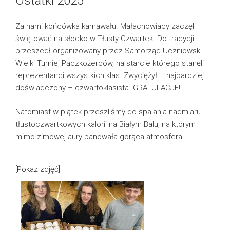
Ostatki 2025
Za nami końcówka karnawału. Małachowiacy zaczęli
świętować na słodko w Tłusty Czwartek. Do tradycji
przeszedł organizowany przez Samorząd Uczniowski
Wielki Turniej Pączkożerców, na starcie którego stanęli
reprezentanci wszystkich klas. Zwyciężył – najbardziej
doświadczony – czwartoklasista. GRATULACJE!
Natomiast w piątek przeszliśmy do spalania nadmiaru
tłustoczwartkowych kalorii na Białym Balu, na którym
mimo zimowej aury panowała gorąca atmosfera.
[Pokaz zdjęć]