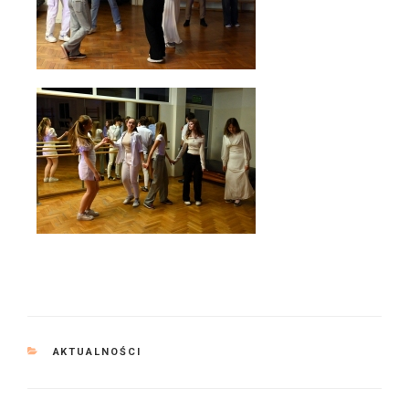
KATEGORIE
AKTUALNOŚCI