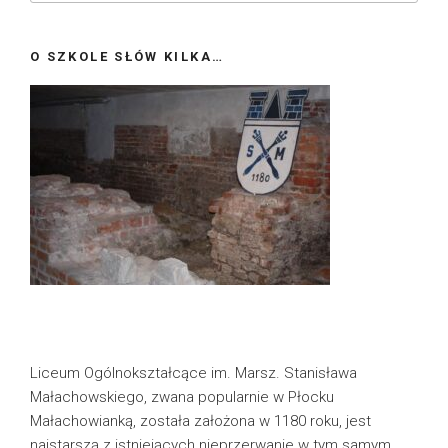
O SZKOLE SŁÓW KILKA…
Liceum Ogólnokształcące im. Marsz. Stanisława
Małachowskiego, zwana popularnie w Płocku
Małachowianką, została założona w 1180 roku, jest
najstarszą z istniejących nieprzerwanie w tym samym