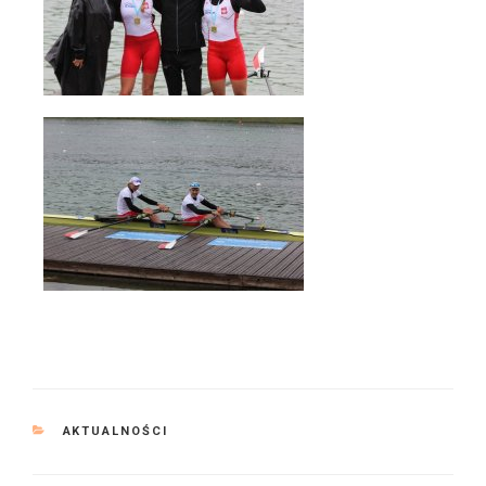
KATEGORIE
AKTUALNOŚCI