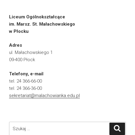
Liceum Ogólnokształcące
im. Marsz. St. Małachowskiego
w Płocku
Adres
ul. Małachowskiego 1
09-400 Płock
Telefony, e-mail
tel. 24 366-66-00
tel. 24 366-36-00
sekretariat@malachowianka.edu.pl
Szukaj:
Szukaj