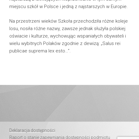
miejscu szkół w Polsce i jedną z najstarszych w Europie.
Na przestrzeni wieków Szkoła przechodziła różne koleje
losu, nosiła różne nazwy, zawsze jednak służyła polskiej
oświacie i kulturze, wychowując wspaniałych obywateli i
wielu wybitnych Polaków zgodnie z dewizą: „Salus rei
publicae suprema lex esto…”.
Deklaracja dostępności
Raport o stanie zapewniania dostępności podmiotu