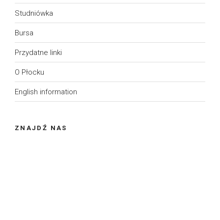
Studniówka
Bursa
Przydatne linki
O Płocku
English information
ZNAJDŹ NAS