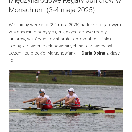
Międzynarodowe Regaty Juniorów w
Monachium (3-4 maja 2025)
W miniony weekend (3-4 maja 2025) na torze regatowym
w Monachium odbyły się międzynarodowe regaty
juniorów, w których udział brała reprezentacja Polski.
Jedną z zawodniczek powołanych na te zawody była
uczennica płockiej Małachowianki –
Daria Dolna
z klasy
IIb.