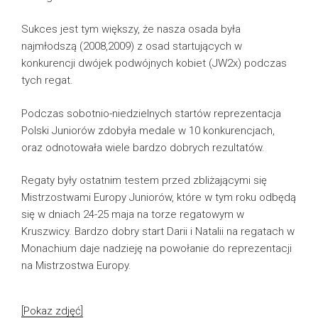
Sukces jest tym większy, że nasza osada była
najmłodszą (2008,2009) z osad startujących w
konkurencji dwójek podwójnych kobiet (JW2x) podczas
tych regat.
Podczas sobotnio-niedzielnych startów reprezentacja
Polski Juniorów zdobyła medale w 10 konkurencjach,
oraz odnotowała wiele bardzo dobrych rezultatów.
Regaty były ostatnim testem przed zbliżającymi się
Mistrzostwami Europy Juniorów, które w tym roku odbędą
się w dniach 24-25 maja na torze regatowym w
Kruszwicy. Bardzo dobry start Darii i Natalii na regatach w
Monachium daje nadzieję na powołanie do reprezentacji
na Mistrzostwa Europy.
[Pokaz zdjęć]