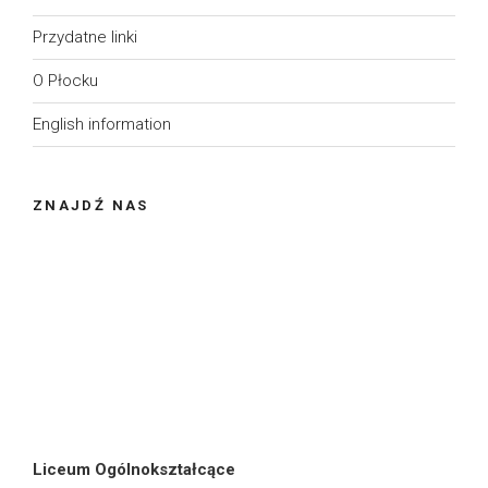
Przydatne linki
O Płocku
English information
ZNAJDŹ NAS
Liceum Ogólnokształcące