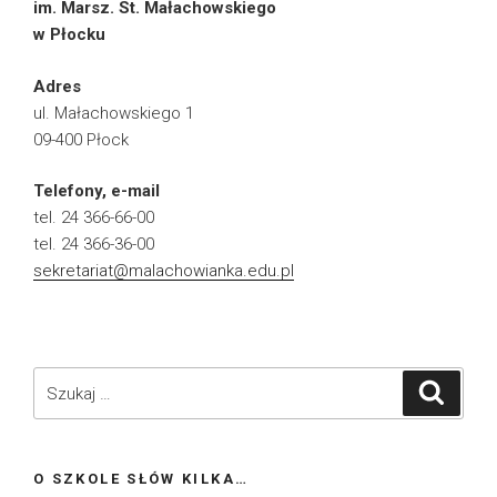
im. Marsz. St. Małachowskiego
w Płocku
Adres
ul. Małachowskiego 1
09-400 Płock
Telefony, e-mail
tel. 24 366-66-00
tel. 24 366-36-00
sekretariat@malachowianka.edu.pl
Szukaj:
Szukaj
O SZKOLE SŁÓW KILKA…