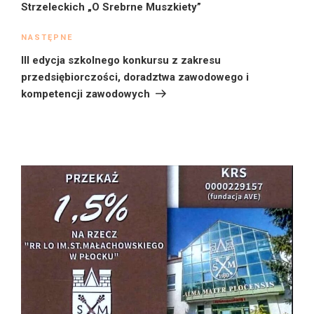
Strzeleckich „O Srebrne Muszkiety”
Następny
NASTĘPNE
wpis
III edycja szkolnego konkursu z zakresu
przedsiębiorczości, doradztwa zawodowego i
kompetencji zawodowych