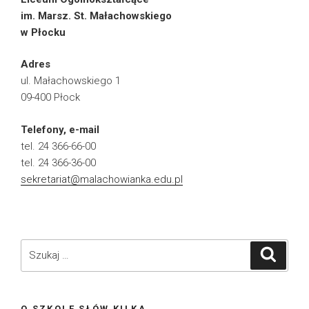
im. Marsz. St. Małachowskiego
w Płocku
Adres
ul. Małachowskiego 1
09-400 Płock
Telefony, e-mail
tel. 24 366-66-00
tel. 24 366-36-00
sekretariat@malachowianka.edu.pl
Szukaj:
Szukaj
O SZKOLE SŁÓW KILKA…