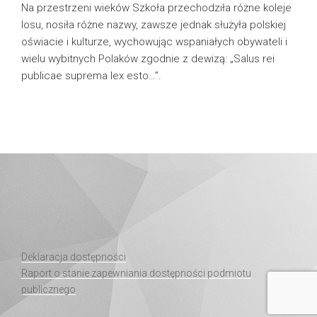
Na przestrzeni wieków Szkoła przechodziła różne koleje
losu, nosiła różne nazwy, zawsze jednak służyła polskiej
oświacie i kulturze, wychowując wspaniałych obywateli i
wielu wybitnych Polaków zgodnie z dewizą: „Salus rei
publicae suprema lex esto…”.
Deklaracja dostępności
Raport o stanie zapewniania dostępności podmiotu
publicznego