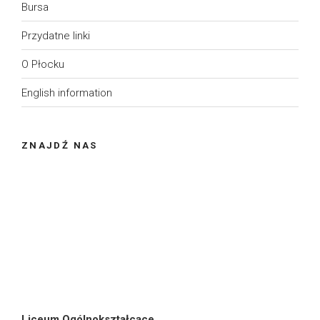
Bursa
Przydatne linki
O Płocku
English information
ZNAJDŹ NAS
Liceum Ogólnokształcące