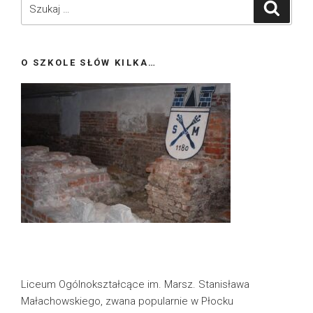
Szukaj:
Szukaj
O SZKOLE SŁÓW KILKA…
Liceum Ogólnokształcące im. Marsz. Stanisława
Małachowskiego, zwana popularnie w Płocku