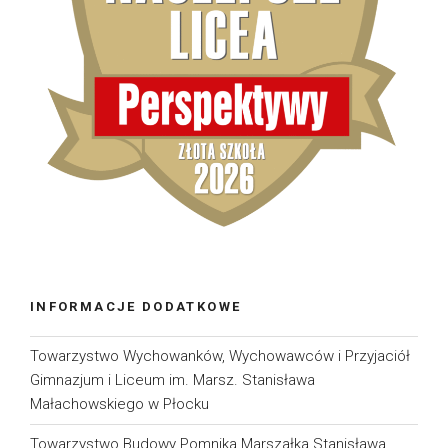
INFORMACJE DODATKOWE
Towarzystwo Wychowanków, Wychowawców i Przyjaciół
Gimnazjum i Liceum im. Marsz. Stanisława
Małachowskiego w Płocku
Towarzystwo Budowy Pomnika Marszałka Stanisława