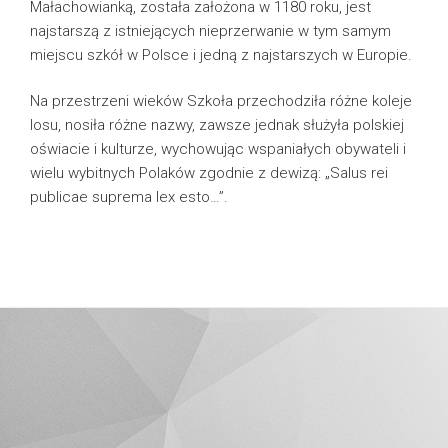
Małachowianką, została założona w 1180 roku, jest
najstarszą z istniejących nieprzerwanie w tym samym
miejscu szkół w Polsce i jedną z najstarszych w Europie.
Na przestrzeni wieków Szkoła przechodziła różne koleje
losu, nosiła różne nazwy, zawsze jednak służyła polskiej
oświacie i kulturze, wychowując wspaniałych obywateli i
wielu wybitnych Polaków zgodnie z dewizą: „Salus rei
publicae suprema lex esto…”.