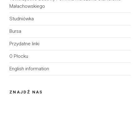
Małachowskiego
Studniówka
Bursa
Przydatne linki
O Płocku
English information
ZNAJDŹ NAS