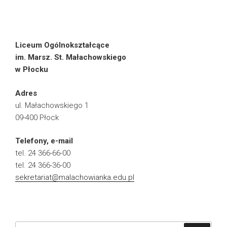
Liceum Ogólnokształcące
im. Marsz. St. Małachowskiego
w Płocku
Adres
ul. Małachowskiego 1
09-400 Płock
Telefony, e-mail
tel. 24 366-66-00
tel. 24 366-36-00
sekretariat@malachowianka.edu.pl