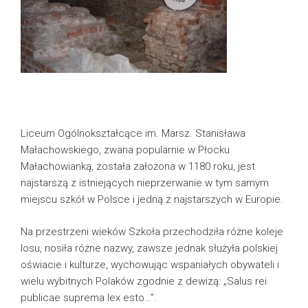
Liceum Ogólnokształcące im. Marsz. Stanisława
Małachowskiego, zwana popularnie w Płocku
Małachowianką, została założona w 1180 roku, jest
najstarszą z istniejących nieprzerwanie w tym samym
miejscu szkół w Polsce i jedną z najstarszych w Europie.
Na przestrzeni wieków Szkoła przechodziła różne koleje
losu, nosiła różne nazwy, zawsze jednak służyła polskiej
oświacie i kulturze, wychowując wspaniałych obywateli i
wielu wybitnych Polaków zgodnie z dewizą: „Salus rei
publicae suprema lex esto…”.