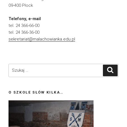
09-400 Płock
Telefony, e-mail
tel. 24 366-66-00
tel. 24 366-36-00
sekretariat@malachowianka.edu.pl
Szukaj:
Szukaj
O SZKOLE SŁÓW KILKA…