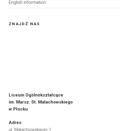
English information
ZNAJDŹ NAS
Liceum Ogólnokształcące
im. Marsz. St. Małachowskiego
w Płocku
Adres
ul. Małachowskiego 1