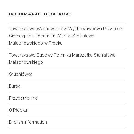
INFORMACJE DODATKOWE
Towarzystwo Wychowanków, Wychowawców i Przyjaciół
Gimnazjum i Liceum im. Marsz. Stanisława
Małachowskiego w Płocku
Towarzystwo Budowy Pomnika Marszałka Stanisława
Małachowskiego
Studniówka
Bursa
Przydatne linki
O Płocku
English information