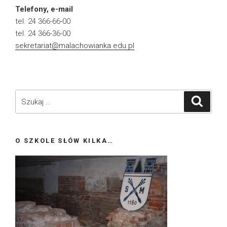
Telefony, e-mail
tel. 24 366-66-00
tel. 24 366-36-00
sekretariat@malachowianka.edu.pl
Szukaj:
Szukaj
O SZKOLE SŁÓW KILKA…