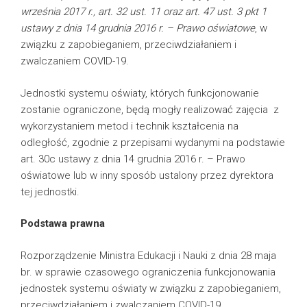
września 2017 r., art. 32 ust. 11 oraz art. 47 ust. 3 pkt 1
ustawy z dnia 14 grudnia 2016 r. – Prawo oświatowe
, w
związku z zapobieganiem, przeciwdziałaniem i
zwalczaniem COVID-19.
Jednostki systemu oświaty, których funkcjonowanie
zostanie ograniczone, będą mogły realizować zajęcia z
wykorzystaniem metod i technik kształcenia na
odległość, zgodnie z przepisami wydanymi na podstawie
art. 30c ustawy z dnia 14 grudnia 2016 r. – Prawo
oświatowe lub w inny sposób ustalony przez dyrektora
tej jednostki.
Podstawa prawna
Rozporządzenie Ministra Edukacji i Nauki z dnia 28 maja
br. w sprawie czasowego ograniczenia funkcjonowania
jednostek systemu oświaty w związku z zapobieganiem,
przeciwdziałaniem i zwalczaniem COVID-19