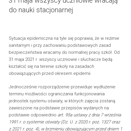
31 maja wszyscy uczniowie wracają
do nauki stacjonarnej
Sytuacja epidemiczna na tyle się poprawia, że w reżimie
sanitarnym i przy zachowaniu podstawowych zasad
bezpieczeństwa wracamy do normalnej pracy szkół. Od
31 maja 2021 r. wszyscy uczniowie i słuchacze będą
kształcić się na terenie szkoły na zasadach
obowiązujących przed okresem epidemii.
Jednocześnie rozporządzenie przewiduje wydłużenie
terminu możliwości ograniczania funkcjonowania
jednostek systemu oświaty, w których zajęcia zostaną
zawieszone na podstawie przepisów wydanych na
podstawie odpowiednio
art. 95a ustawy z dnia 7 września
1991 r. o systemie oświaty (Dz. U. z 2020 r. poz. 1327 oraz
z 2021 r. poz. 4), w brzmieniu obowiązującym przed dniem 1