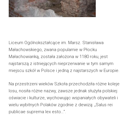
Liceum Ogólnokształcące im. Marsz. Stanisława
Małachowskiego, zwana popularnie w Płocku
Małachowianką, została założona w 1180 roku, jest
najstarszą z istniejących nieprzerwanie w tym samym
miejscu szkół w Polsce i jedną z najstarszych w Europie.
Na przestrzeni wieków Szkoła przechodziła różne koleje
losu, nosiła różne nazwy, zawsze jednak służyła polskiej
oświacie i kulturze, wychowując wspaniałych obywateli i
wielu wybitnych Polaków zgodnie z dewizą: „Salus rei
publicae suprema lex esto…”.