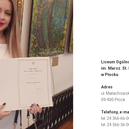
Liceum Ogóln
im. Marsz. St
w Płocku
Adres
ul. Małachowsk
09-400 Płock
Telefony, e-ma
tel. 24 366-66-0
tel. 24 366-36-0