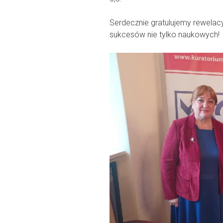
Serdecznie gratulujemy rewelac
sukcesów nie tylko naukowych!