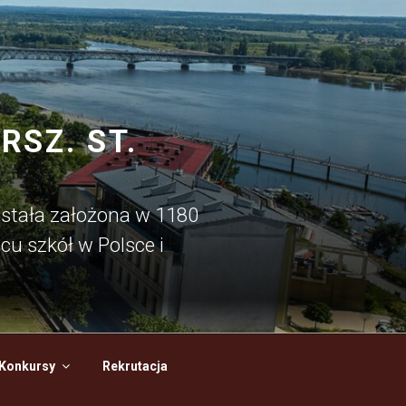
SZ. ST.
ostała założona w 1180
cu szkół w Polsce i
Konkursy
Rekrutacja