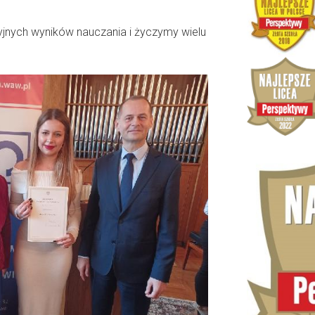
yjnych wyników nauczania i życzymy wielu