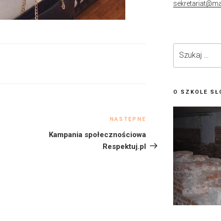
sekretariat@ma
Szukaj:
O SZKOLE SŁ
NASTĘPNE
Następny
wpis
Kampania społecznościowa
Respektuj.pl