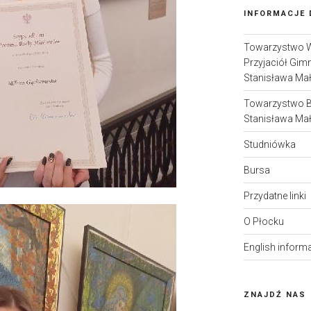
INFORMACJE
Towarzystwo 
Przyjaciół Gim
Stanisława Ma
Towarzystwo 
Stanisława Ma
Studniówka
Bursa
Przydatne linki
O Płocku
English inform
ZNAJDŹ NAS