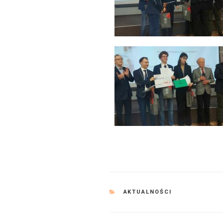
KATEGORIE
AKTUALNOŚCI