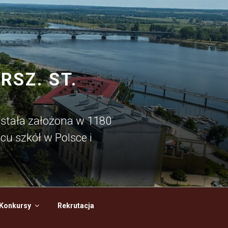
SZ. ST.
ostała założona w 1180
cu szkół w Polsce i
Konkursy
Rekrutacja