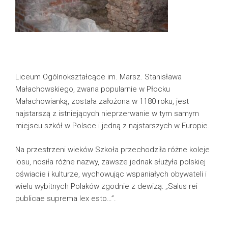
Liceum Ogólnokształcące im. Marsz. Stanisława
Małachowskiego, zwana popularnie w Płocku
Małachowianką, została założona w 1180 roku, jest
najstarszą z istniejących nieprzerwanie w tym samym
miejscu szkół w Polsce i jedną z najstarszych w Europie.
Na przestrzeni wieków Szkoła przechodziła różne koleje
losu, nosiła różne nazwy, zawsze jednak służyła polskiej
oświacie i kulturze, wychowując wspaniałych obywateli i
wielu wybitnych Polaków zgodnie z dewizą: „Salus rei
publicae suprema lex esto…”.