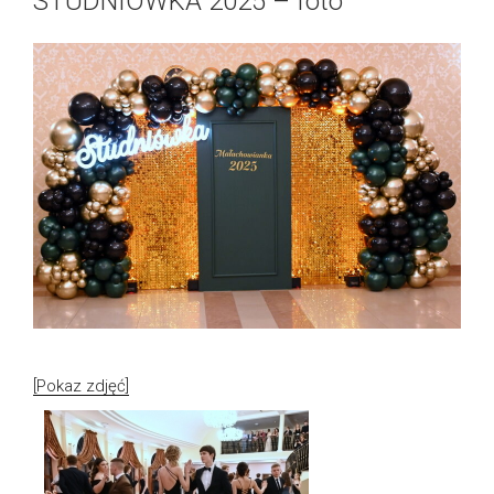
STUDNIÓWKA 2025 – foto
[Pokaz zdjęć]