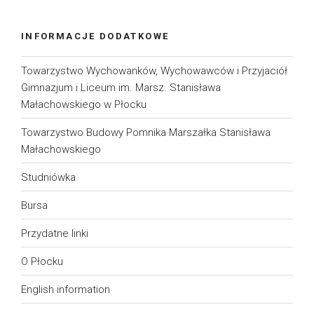
INFORMACJE DODATKOWE
Towarzystwo Wychowanków, Wychowawców i Przyjaciół
Gimnazjum i Liceum im. Marsz. Stanisława
Małachowskiego w Płocku
Towarzystwo Budowy Pomnika Marszałka Stanisława
Małachowskiego
Studniówka
Bursa
Przydatne linki
O Płocku
English information