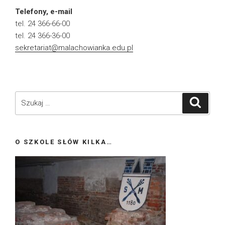
Telefony, e-mail
tel. 24 366-66-00
tel. 24 366-36-00
sekretariat@malachowianka.edu.pl
Szukaj:
Szukaj
O SZKOLE SŁÓW KILKA…