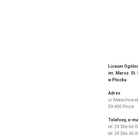
Liceum Ogóln
im. Marsz. St
w Płocku
Adres
ul. Małachowsk
09-400 Płock
Telefony, e-ma
tel. 24 366-66-0
tel. 24 366-36-0