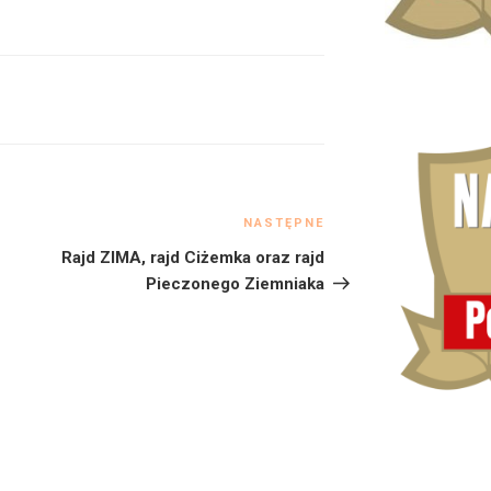
NASTĘPNE
Następny
wpis
Rajd ZIMA, rajd Ciżemka oraz rajd
Pieczonego Ziemniaka