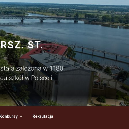
SZ. ST.
ostała założona w 1180
cu szkół w Polsce i
Konkursy
Rekrutacja