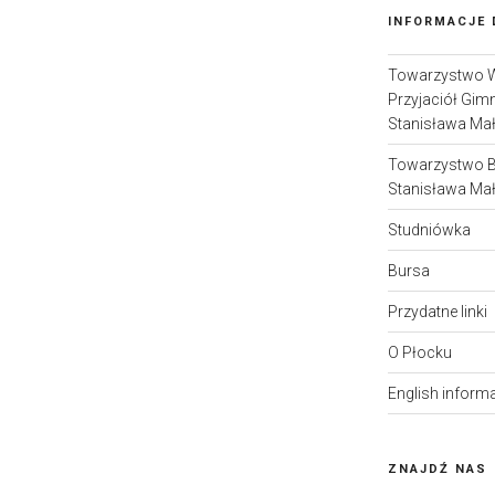
INFORMACJE
Towarzystwo 
Przyjaciół Gim
Stanisława Ma
Towarzystwo 
Stanisława Ma
Studniówka
Bursa
Przydatne linki
O Płocku
English inform
ZNAJDŹ NAS